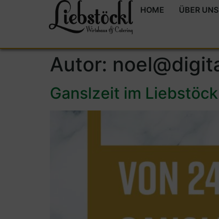
HOME
ÜBER UNS
Autor:
noel@digit
Ganslzeit im Liebstöckl