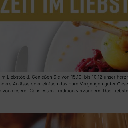
t im Liebstöckl. Genießen Sie von 15.10. bis 10.12 unser her
ondere Anlässe oder einfach das pure Vergnügen guter Gesel
ch von unserer Ganslessen-Tradition verzaubern. Das Liebstö