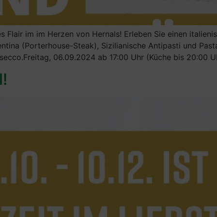
es Flair im im Herzen von Hernals! Erleben Sie einen italie
entina (Porterhouse-Steak), Sizilianische Antipasti und Pa
osecco.Freitag, 06.09.2024 ab 17:00 Uhr (Küche bis 20:00 U
!