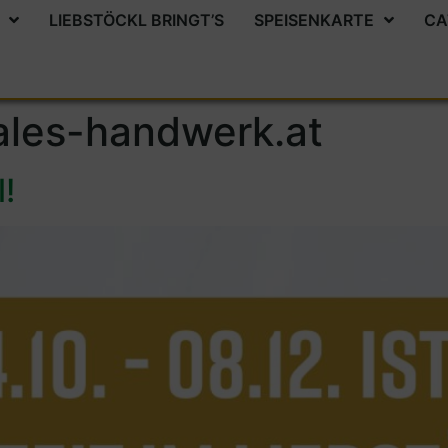
LIEBSTÖCKL BRINGT’S
SPEISENKARTE
CA
ales-handwerk.at
!