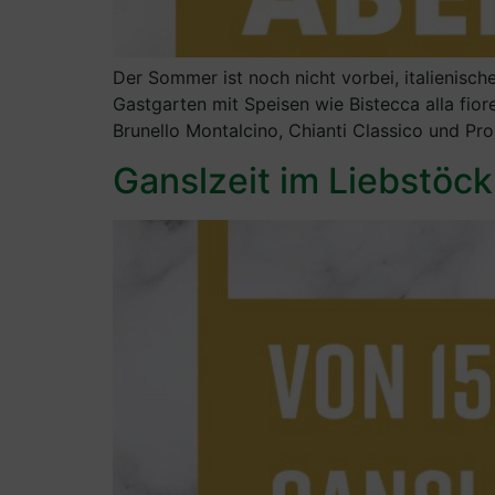
Der Sommer ist noch nicht vorbei, italienisch
Gastgarten mit Speisen wie Bistecca alla fior
Brunello Montalcino, Chianti Classico und Pr
Ganslzeit im Liebstöckl