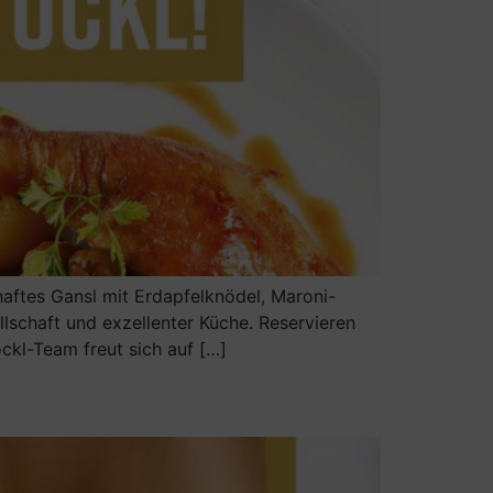
zhaftes Gansl mit Erdapfelknödel, Maroni-
lschaft und exzellenter Küche. Reservieren
ckl-Team freut sich auf […]