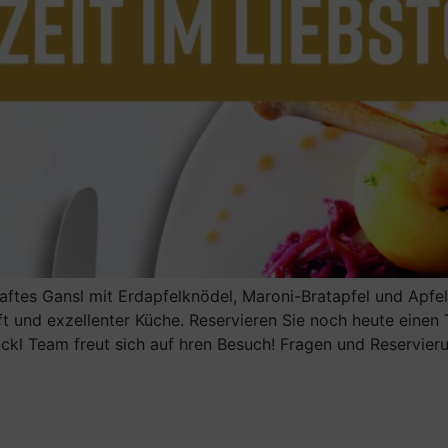
haftes Gansl mit Erdapfelknödel, Maroni-Bratapfel und Apfel
t und exzellenter Küche. Reservieren Sie noch heute einen 
ckl Team freut sich auf hren Besuch! Fragen und Reservier