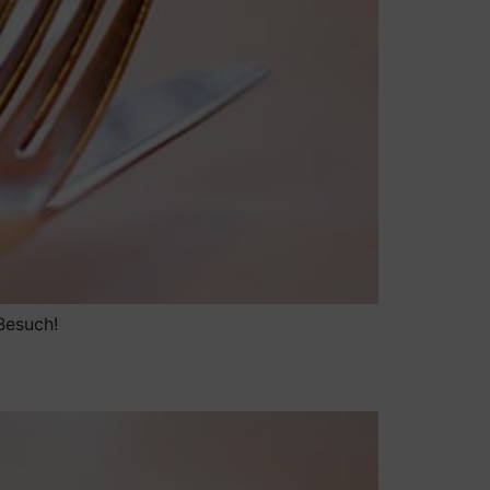
Besuch!