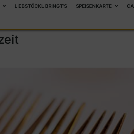
LIEBSTÖCKL BRINGT’S
SPEISENKARTE
CA
zeit