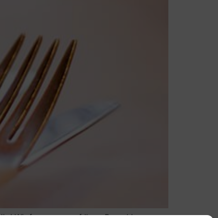
hr! Wir freuen uns auf Ihren Besuch!