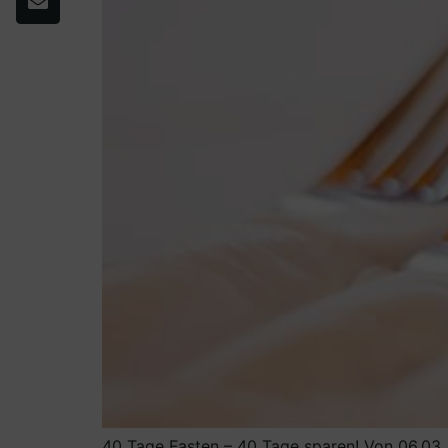
40 Tage Fasten – 40 Tage sparen! Von 06.03. 