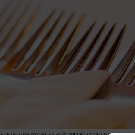
– 18.04.2019 sparen Sie -15% auf Ihr Lunch 2 Go ab 14:00 U